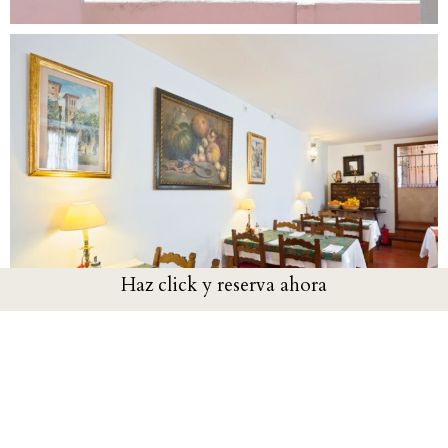
Haz click y reserva ahora