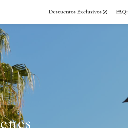
Descuentos Exclusivos
FAQ:
genes