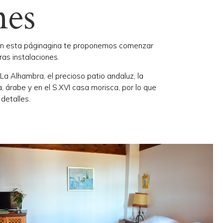
nes
 En esta páginagina te proponemos comenzar
ras instalaciones.
 La Alhambra, el precioso patio andaluz, la
 árabe y en el S.XVI casa morisca, por lo que
detalles.