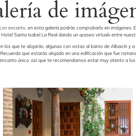
lería de imáge
 con encanto
, en esta galería podrás comprobarlo en imágenes.
 Hotel Santa Isabel La Real dando un «paseo virtual» entre nuest
 los que te alojarás, algunas con vistas al barrio de Albaicín y a
Recuerda que estarás alojado en una edificación que fue romana,
 encanto único, así que te recomendamos estar muy atento a los 