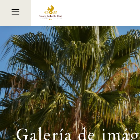
a
Galería de imá