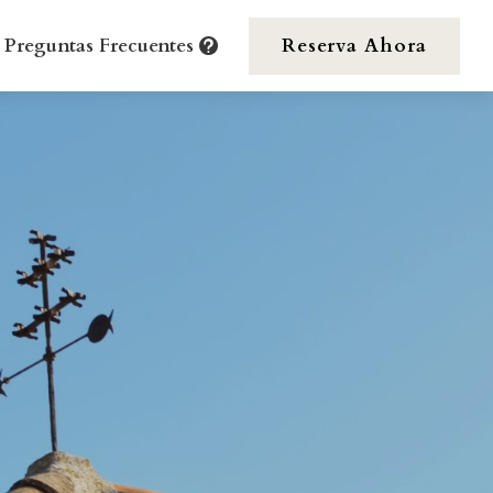
 Preguntas Frecuentes
Reserva Ahora