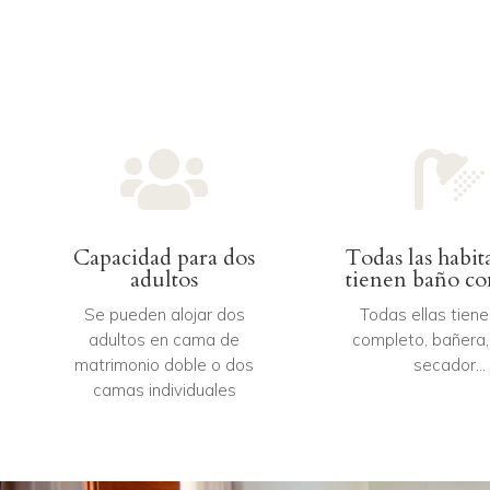


Capacidad para dos
Todas las habit
adultos
tienen baño c
Se pueden alojar dos
Todas ellas tien
adultos en cama de
completo, bañera,
matrimonio doble o dos
secador…
camas individuales