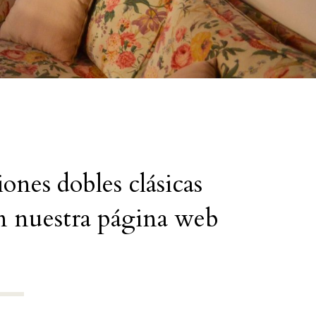
iones dobles clásicas
en nuestra página web