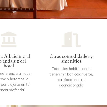


 a Albaicín o al
Otras comodidades y
o andaluz del
amenities
hotel
Todas las habitaciones
 preferencia al hacer
tienen minibar, caja fuerte,
erva y haremos lo
calefacción, aire
 por alojarte en tu
acondicionado
ancia preferida