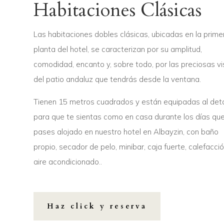
Habitaciones Clásicas
Las habitaciones dobles clásicas, ubicadas en la prime
planta del hotel, se caracterizan por su amplitud,
comodidad, encanto y, sobre todo, por las preciosas vi
del patio andaluz que tendrás desde la ventana.
Tienen 15 metros cuadrados y están equipadas al deta
para que te sientas como en casa durante los días qu
pases alojado en nuestro hotel en Albayzin, con baño
propio, secador de pelo, minibar, caja fuerte, calefacció
aire acondicionado..
Haz click y reserva