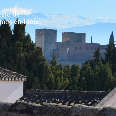
esto de
emos en Hotel