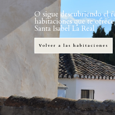
O sigue descubriendo el r
habitaciones que te ofrec
Santa Isabel La Real
Volver a las habitaciones